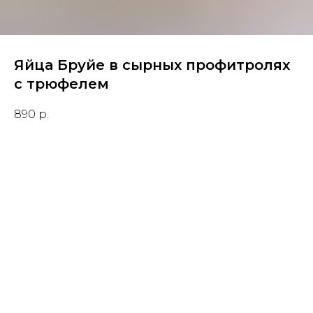
Яйца Бруйе в сырных профитролях
с трюфелем
890
р.