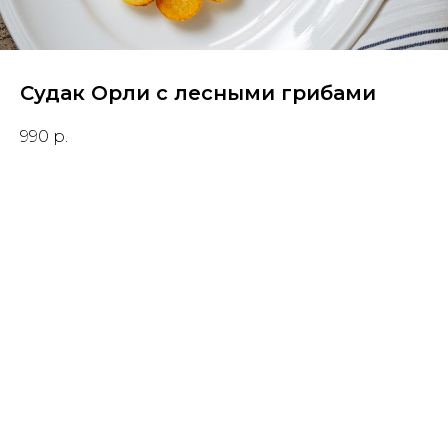
Судак Орли с лесными грибами
990
р.